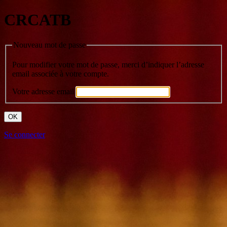
CRCATB
Nouveau mot de passe
Pour modifier votre mot de passe, merci d’indiquer l’adresse
email associée à votre compte.
Votre adresse email
Se connecter