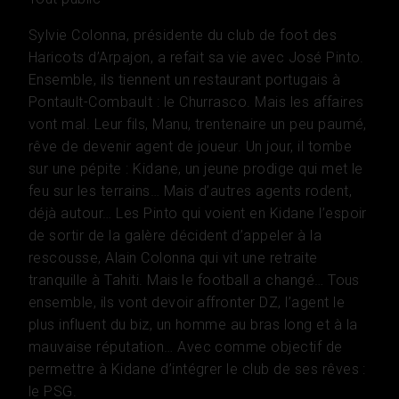
Sylvie Colonna, présidente du club de foot des
Haricots d’Arpajon, a refait sa vie avec José Pinto.
Ensemble, ils tiennent un restaurant portugais à
Pontault-Combault : le Churrasco. Mais les affaires
vont mal. Leur fils, Manu, trentenaire un peu paumé,
rêve de devenir agent de joueur. Un jour, il tombe
sur une pépite : Kidane, un jeune prodige qui met le
feu sur les terrains… Mais d’autres agents rodent,
déjà autour… Les Pinto qui voient en Kidane l’espoir
de sortir de la galère décident d’appeler à la
rescousse, Alain Colonna qui vit une retraite
tranquille à Tahiti. Mais le football a changé… Tous
ensemble, ils vont devoir affronter DZ, l’agent le
plus influent du biz, un homme au bras long et à la
mauvaise réputation… Avec comme objectif de
permettre à Kidane d’intégrer le club de ses rêves :
le PSG.