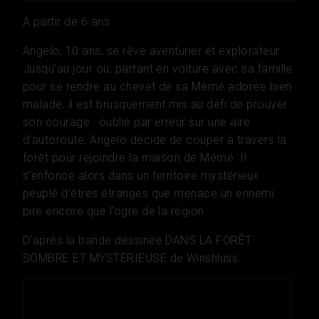
À partir de 6 ans
Angelo, 10 ans, se rêve aventurier et explorateur.
Jusqu’au jour où, partant en voiture avec sa famille
pour se rendre au chevet de sa Mémé adorée bien
malade, il est brusquement mis au défi de prouver
son courage : oublié par erreur sur une aire
d’autoroute, Angelo décide de couper à travers la
forêt pour rejoindre la maison de Mémé. Il
s’enfonce alors dans un territoire mystérieux
peuplé d’êtres étranges que menace un ennemi
pire encore que l’ogre de la région…
D’après la bande dessinée DANS LA FORÊT
SOMBRE ET MYSTÉRIEUSE de Winshluss.