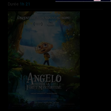
Durée
1h 21