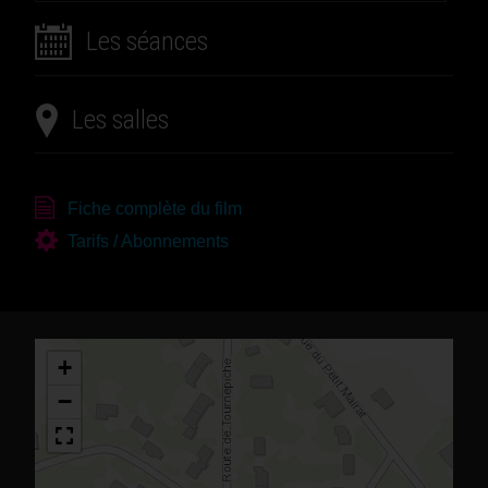
Les séances
Les salles
Fiche complète du film
Tarifs / Abonnements
+
−