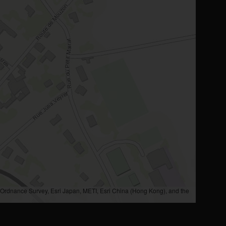
rdnance Survey, Esri Japan, METI, Esri China (Hong Kong), and the