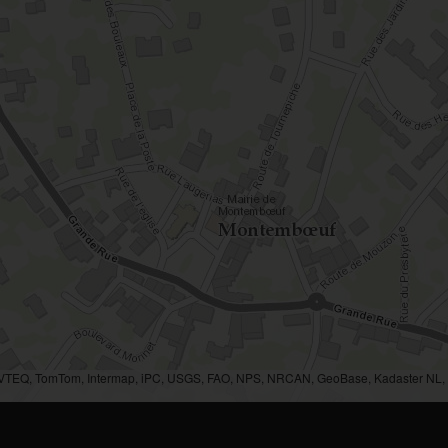
AVTEQ, TomTom, Intermap, iPC, USGS, FAO, NPS, NRCAN, GeoBase, Kadaster NL, O