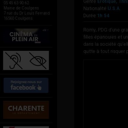
Genre
Erotique, Thri
05 45 63 90 62
Mairie de Coulgens
Nationalité
U.S.A.
7 rue du Dr Louis Ferrand
Durée
1h 54
16560 Coulgens
Romy, PDG d’une gran
filles épanouies et un
dans la société qu’el
quitte à tout risquer