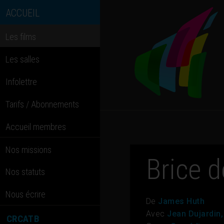
ACCUEIL
Les films
Les salles
Infolettre
Tarifs / Abonnements
Accueil membres
Nos missions
Brice d
Nos statuts
Nous écrire
De
James Huth
Avec
Jean Dujardin,
CRCATB