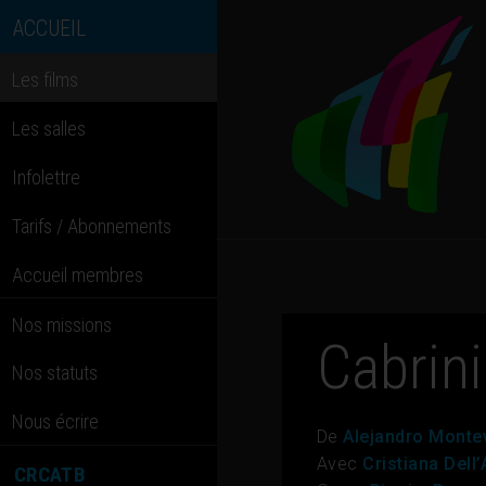
ACCUEIL
Les films
Les salles
Infolettre
Tarifs / Abonnements
Accueil membres
Nos missions
Cabrini
Nos statuts
Nous écrire
De
Alejandro Monte
Avec
Cristiana Dell
CRCATB