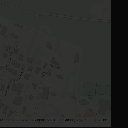
rdnance Survey, Esri Japan, METI, Esri China (Hong Kong), and the