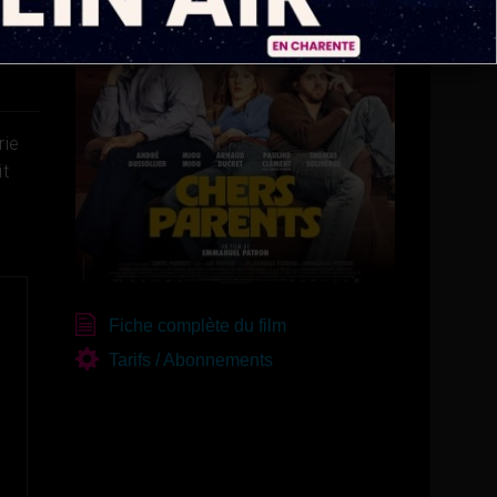
rie
it
Fiche complète du film
Tarifs / Abonnements