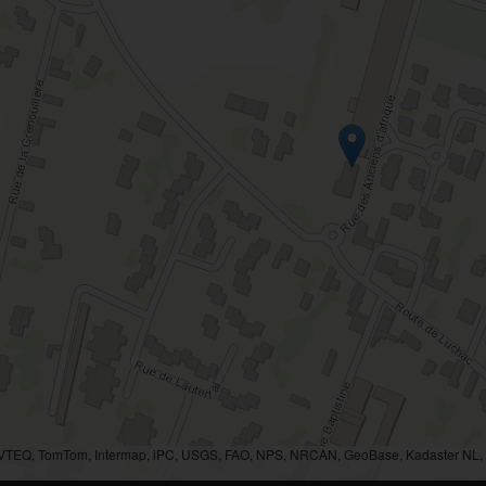
AVTEQ, TomTom, Intermap, iPC, USGS, FAO, NPS, NRCAN, GeoBase, Kadaster NL, O