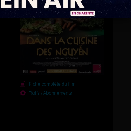
Fiche complète du film
Tarifs / Abonnements