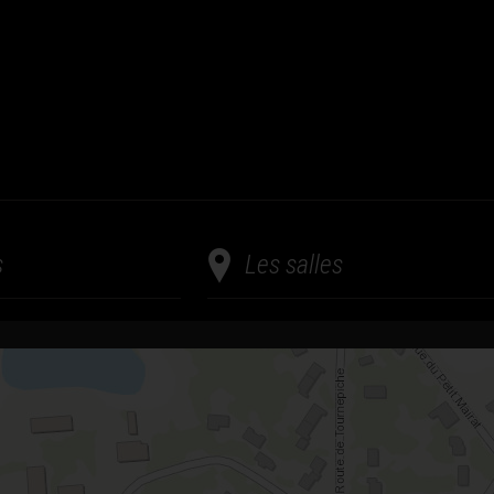
s
Les salles