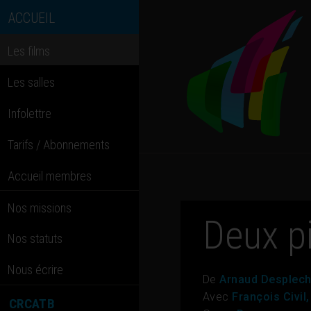
ACCUEIL
Les films
Les salles
Infolettre
Tarifs / Abonnements
Accueil membres
Nos missions
Deux p
Nos statuts
Nous écrire
De
Arnaud Desplech
Avec
François Civil
CRCATB