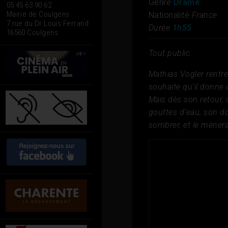
Genre
Drame
05 45 63 90 62
Mairie de Coulgens
Nationalité
France
7 rue du Dr Louis Ferrand
Durée
1h55
16560 Coulgens
Tout public
Mathias Vogler rentre
souhaite qu’il donne 
Mais dès son retour,
gouttes d’eau, son do
sombrer, et le mèner