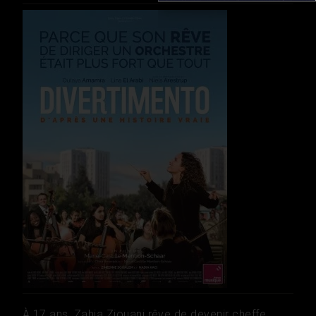
À 17 ans, Zahia Ziouani rêve de devenir cheffe