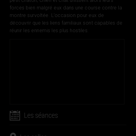
petit chaton, chien et chat unissent alors leurs
forces bien malgré eux dans une course contre la
montre survoltée. L’occasion pour eux de
découvrir que les liens familiaux sont capables de
réunir les ennemis les plus hostiles.
Les séances