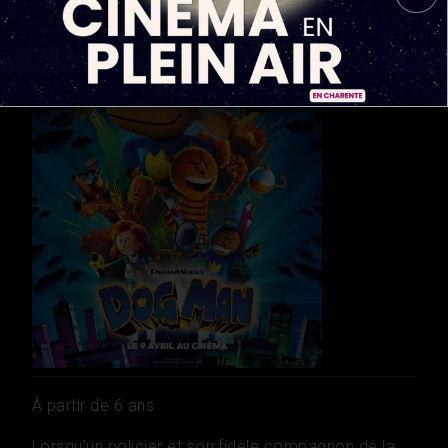
À partir de 6 ans
Lorsqu’un policier et son fidèle compagnon de la