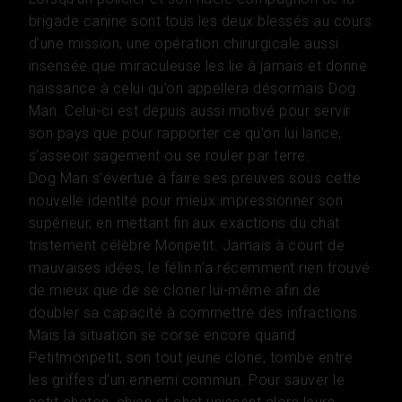
brigade canine sont tous les deux blessés au cours
d’une mission, une opération chirurgicale aussi
insensée que miraculeuse les lie à jamais et donne
naissance à celui qu’on appellera désormais Dog
Man. Celui-ci est depuis aussi motivé pour servir
son pays que pour rapporter ce qu’on lui lance,
s’asseoir sagement ou se rouler par terre.
Dog Man s’évertue à faire ses preuves sous cette
nouvelle identité pour mieux impressionner son
supérieur, en mettant fin aux exactions du chat
tristement célèbre Monpetit. Jamais à court de
mauvaises idées, le félin n’a récemment rien trouvé
de mieux que de se cloner lui-même afin de
doubler sa capacité à commettre des infractions.
Mais la situation se corse encore quand
Petitmonpetit, son tout jeune clone, tombe entre
les griffes d’un ennemi commun. Pour sauver le