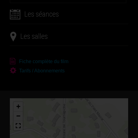
Les séances
Les salles
Fiche complète du film
Tarifs / Abonnements
+
−