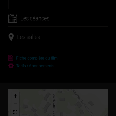
Les séances
Les salles
Fiche complète du film
Tarifs / Abonnements
+
−