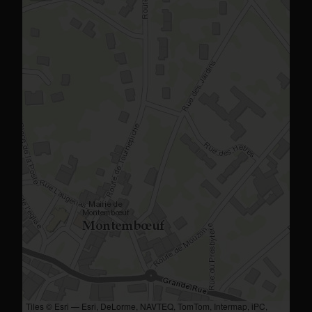
Tiles © Esri — Esri, DeLorme, NAVTEQ, TomTom, Intermap, iPC,