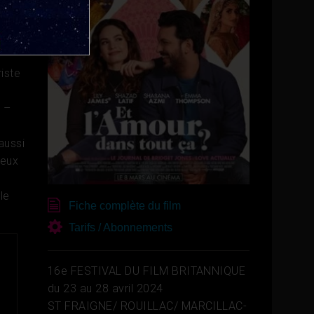
iste
n –
aussi
reux
le
Fiche complète du film
Tarifs / Abonnements
16e FESTIVAL DU FILM BRITANNIQUE
du 23 au 28 avril 2024
ST FRAIGNE/ ROUILLAC/ MARCILLAC-