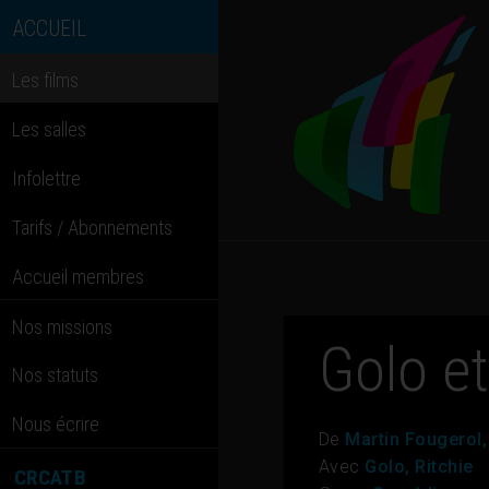
ACCUEIL
Les films
Les salles
Infolettre
Tarifs / Abonnements
Accueil membres
Nos missions
Golo et
Nos statuts
Nous écrire
De
Martin Fougerol
Avec
Golo, Ritchie
CRCATB