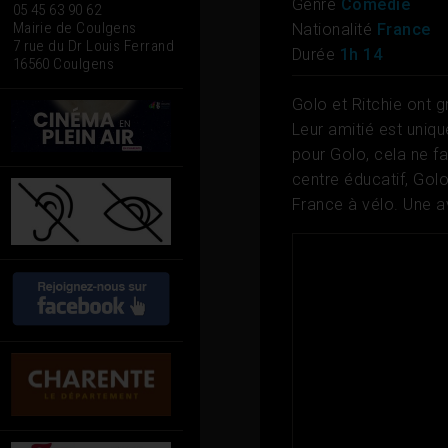
Genre
Comédie
05 45 63 90 62
Mairie de Coulgens
Nationalité
France
7 rue du Dr Louis Ferrand
Durée
1h 14
16560 Coulgens
Golo et Ritchie ont g
Leur amitié est uniqu
pour Golo, cela ne f
centre éducatif, Golo 
France à vélo. Une 