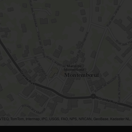
AVTEQ, TomTom, Intermap, iPC, USGS, FAO, NPS, NRCAN, GeoBase, Kadaster NL, O