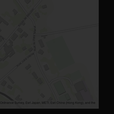
rdnance Survey, Esri Japan, METI, Esri China (Hong Kong), and the