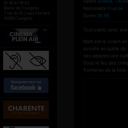
Genre
Drame, Thrill
05 45 63 90 62
Mairie de Coulgens
Nationalité
France
7 rue du Dr Louis Ferrand
Durée
2h 06
16560 Coulgens
Tout public avec ave
Matt est le coach en
société en quête de s
ses adeptes une catha
Sous le feu des criti
frontières de la folie 