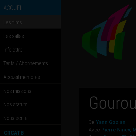
ACCUEIL
Les films
Les salles
Infolettre
Tarifs / Abonnements
Accueil membres
Nos missions
Gouro
Nos statuts
Nous écrire
De
Yann Gozlan
Avec
Pierre Niney, 
CRCATB