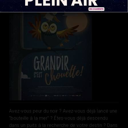
Avez-vous peur du noir ? Avez-vous déjà lancé une
"bouteille à la mer" ? Êtes-vous déjà descendu
dans un puits à la recherche de votre destin ? Dans