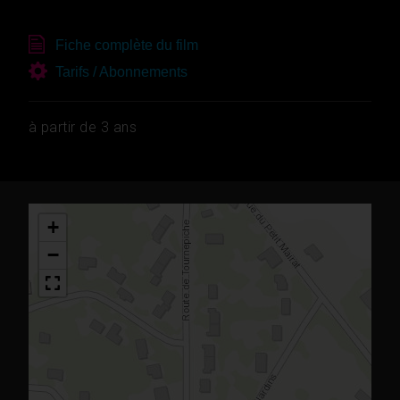
Fiche complète du film
Tarifs / Abonnements
à partir de 3 ans
+
−