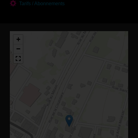
Tarifs / Abonnements
+
−