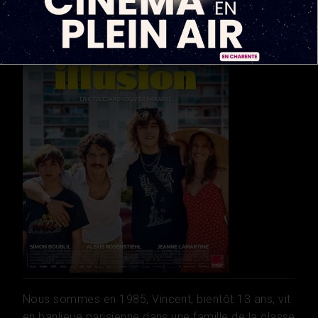
Nous sommes en 1985, Vincent, bientôt 13 ans, vit
en banlieue parisienne dans une famille de la classe