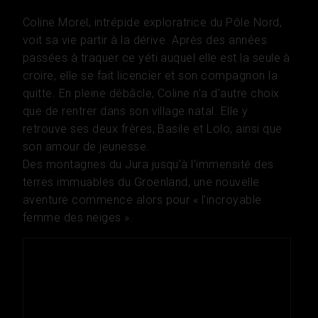
Coline Morel, intrépide exploratrice du Pôle Nord,
voit sa vie partir à la dérive. Après des années
passées à traquer ce yéti auquel elle est la seule à
croire, elle se fait licencier et son compagnon la
quitte. En pleine débâcle, Coline n’a d’autre choix
que de rentrer dans son village natal. Elle y
retrouve ses deux frères, Basile et Lolo, ainsi que
son amour de jeunesse.
Des montagnes du Jura jusqu’à l’immensité des
terres immuables du Groenland, une nouvelle
aventure commence alors pour « l’incroyable
femme des neiges ».