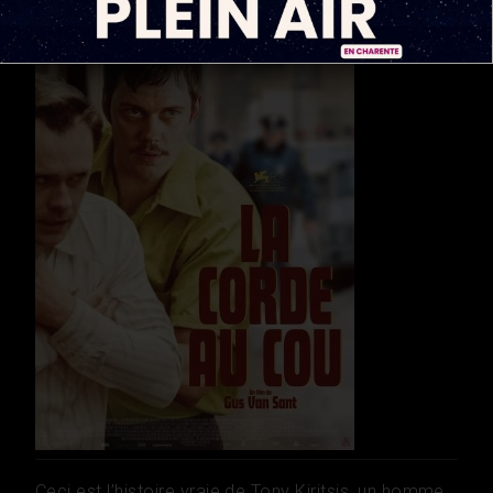
Ceci est l’histoire vraie de Tony Kiritsis, un homme