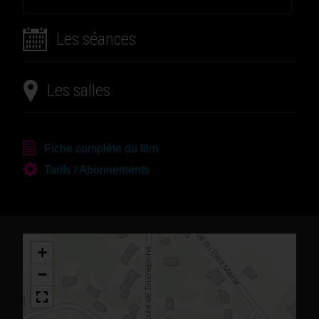
Les séances
Les salles
Fiche complète du film
Tarifs / Abonnements
+
−