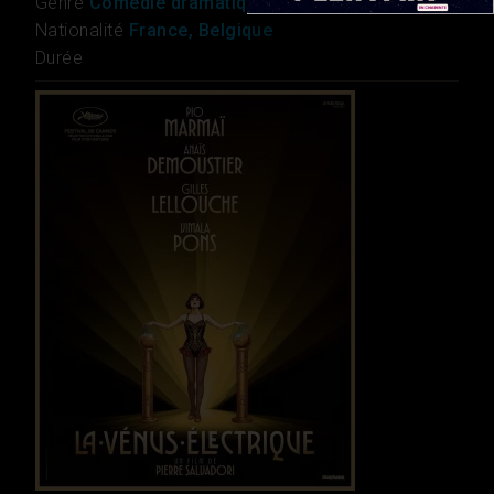
Genre
Comédie dramatique, Historique
Nationalité
France, Belgique
Durée