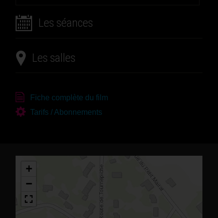
Les séances
Les salles
Fiche complète du film
Tarifs / Abonnements
+
−