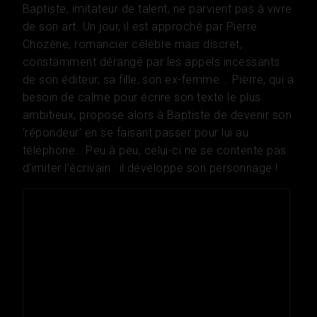
Baptiste, imitateur de talent, ne parvient pas à vivre
de son art. Un jour, il est approché par Pierre
Chozène, romancier célèbre mais discret,
constamment dérangé par les appels incessants
de son éditeur, sa fille, son ex-femme... Pierre, qui a
besoin de calme pour écrire son texte le plus
ambitieux, propose alors à Baptiste de devenir son
‘répondeur’ en se faisant passer pour lui au
téléphone… Peu à peu, celui-ci ne se contente pas
d’imiter l’écrivain : il développe son personnage !