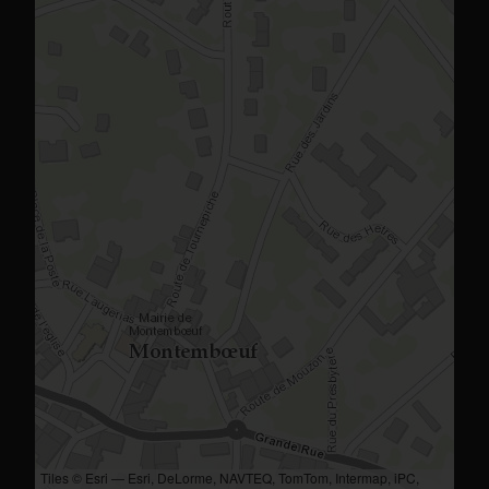
Tiles © Esri — Esri, DeLorme, NAVTEQ, TomTom, Intermap, iPC,