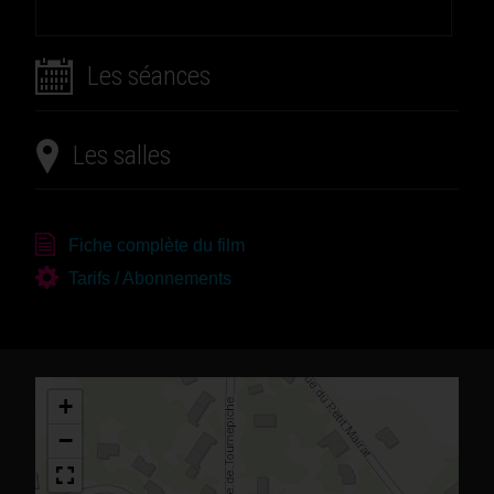
Les séances
Les salles
Fiche complète du film
Tarifs / Abonnements
+
−