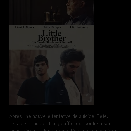
Après une nouvelle tentative de suicide, Pete,
instable et au bord du gouffre, est confié à son
jeune frère par des parents dépassés qui espèrent