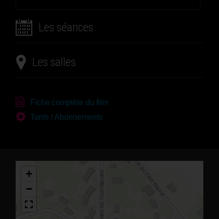
Les séances
Les salles
Fiche complète du film
Tarifs / Abonnements
+
−