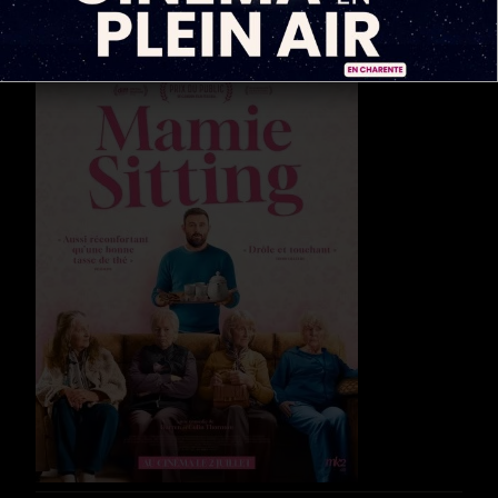
Durée
1h 29