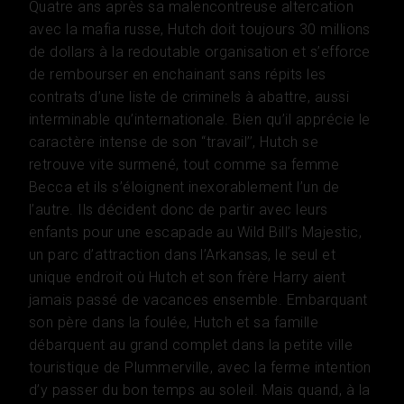
Quatre ans après sa malencontreuse altercation
avec la mafia russe, Hutch doit toujours 30 millions
de dollars à la redoutable organisation et s’efforce
de rembourser en enchainant sans répits les
contrats d’une liste de criminels à abattre, aussi
interminable qu’internationale. Bien qu’il apprécie le
caractère intense de son ‘‘travail’’, Hutch se
retrouve vite surmené, tout comme sa femme
Becca et ils s’éloignent inexorablement l’un de
l’autre. Ils décident donc de partir avec leurs
enfants pour une escapade au Wild Bill’s Majestic,
un parc d’attraction dans l’Arkansas, le seul et
unique endroit où Hutch et son frère Harry aient
jamais passé de vacances ensemble. Embarquant
son père dans la foulée, Hutch et sa famille
débarquent au grand complet dans la petite ville
touristique de Plummerville, avec la ferme intention
d’y passer du bon temps au soleil. Mais quand, à la