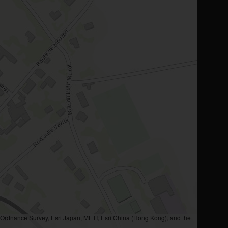
rdnance Survey, Esri Japan, METI, Esri China (Hong Kong), and the