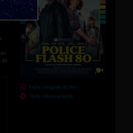
re
ler
s 80
Fiche complète du film
Tarifs / Abonnements