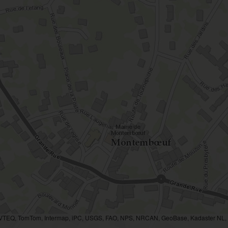
AVTEQ, TomTom, Intermap, iPC, USGS, FAO, NPS, NRCAN, GeoBase, Kadaster NL, O