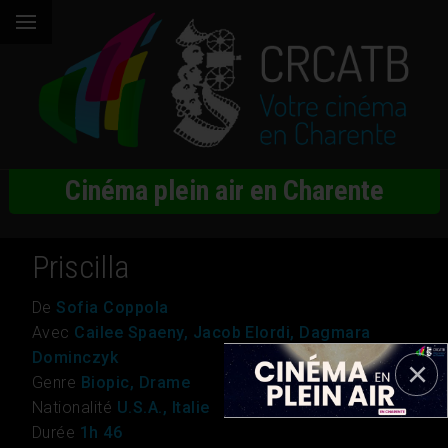
Cinéma plein air en Charente
Priscilla
De
Sofia Coppola
Avec
Cailee Spaeny, Jacob Elordi, Dagmara
Dominczyk
Genre
Biopic, Drame
Nationalité
U.S.A., Italie
Durée
1h 46