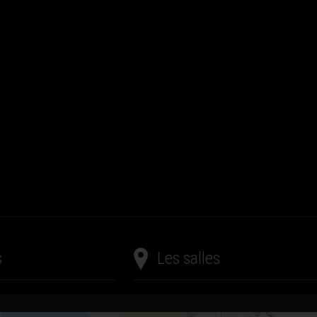
s
Les salles