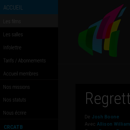
ACCUEIL
Les films
Les salles
Infolettre
Tarifs / Abonnements
Accueil membres
Nos missions
Regret
Nos statuts
Nous écrire
De
Josh Boone
Avec
Allison Willi
CRCATB