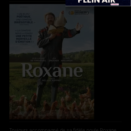
Toujours accompagné de sa fidèle poule Roxane,