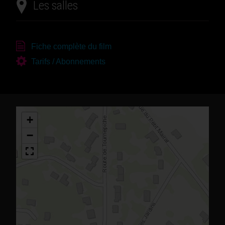
Les salles
Fiche complète du film
Tarifs / Abonnements
+
−