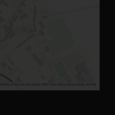
rdnance Survey, Esri Japan, METI, Esri China (Hong Kong), and the