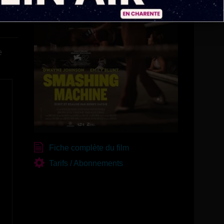
e
Fiche complète du film
Tarifs / Abonnements