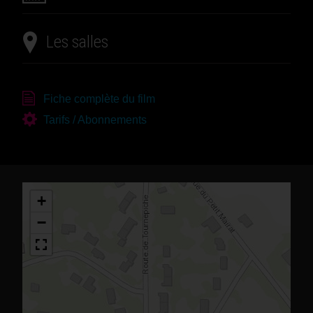
Les salles
Fiche complète du film
Tarifs / Abonnements
+
−