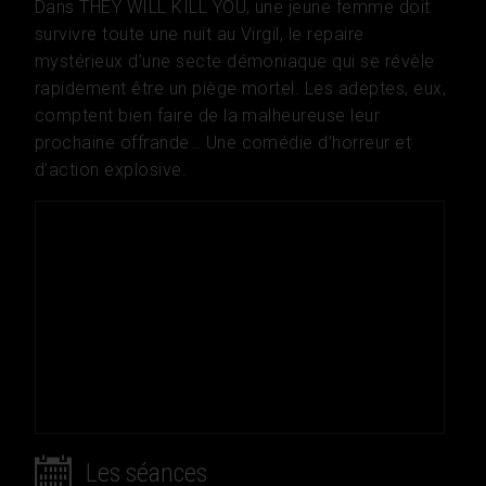
Dans THEY WILL KILL YOU, une jeune femme doit
survivre toute une nuit au Virgil, le repaire
mystérieux d’une secte démoniaque qui se révèle
rapidement être un piège mortel. Les adeptes, eux,
comptent bien faire de la malheureuse leur
prochaine offrande… Une comédie d’horreur et
d’action explosive.
Les séances