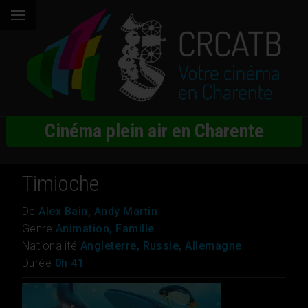
Cinéma plein air en Charente
Timioche
De
Alex Bain, Andy Martin
Genre
Animation, Famille
Nationalité
Angleterre, Russie, Allemagne
Durée
0h 41