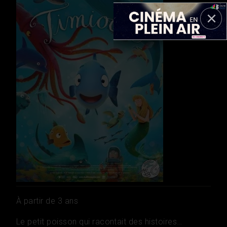
À partir de 3 ans
Le petit poisson qui racontait des histoires…