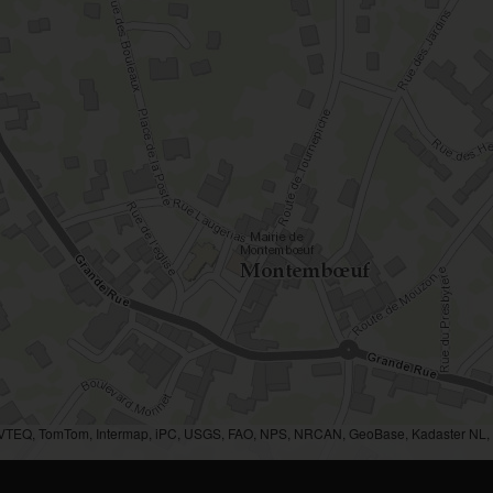
AVTEQ, TomTom, Intermap, iPC, USGS, FAO, NPS, NRCAN, GeoBase, Kadaster NL, O