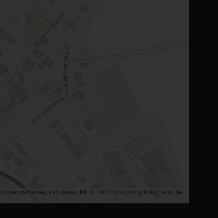
rdnance Survey, Esri Japan, METI, Esri China (Hong Kong), and the