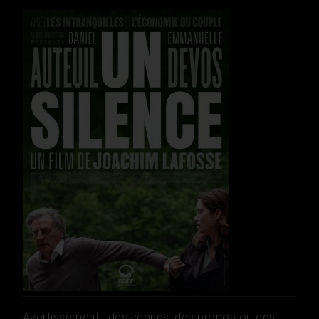
Avertissement : des scènes, des propos ou des