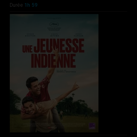
Durée
1h 59