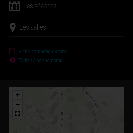
Les séances
Les salles
Fiche complète du film
Tarifs / Abonnements
+
−