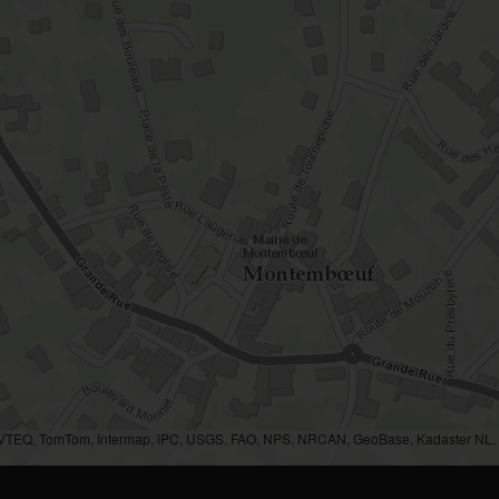
AVTEQ, TomTom, Intermap, iPC, USGS, FAO, NPS, NRCAN, GeoBase, Kadaster NL, O