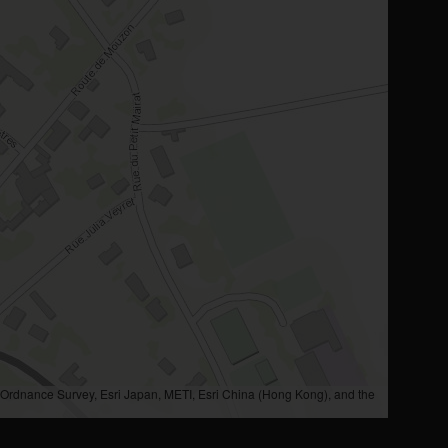
rdnance Survey, Esri Japan, METI, Esri China (Hong Kong), and the