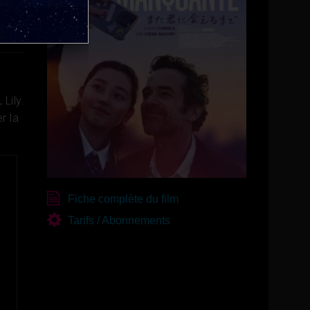
Lily.
r la
Fiche complète du film
Tarifs / Abonnements