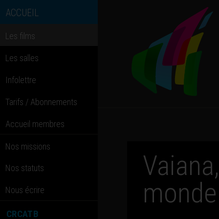
ACCUEIL
Les films
Les salles
Infolettre
Tarifs / Abonnements
Accueil membres
Nos missions
Vaiana,
Nos statuts
monde
Nous écrire
CRCATB