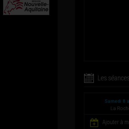
Les séance
samedi 8 
La Roch
Ajouter à m