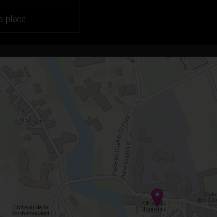
a place