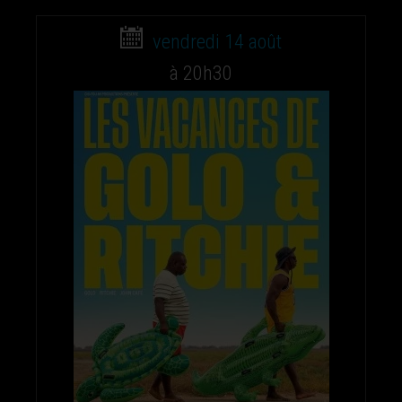
vendredi 14 août
à 20h30