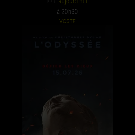
aujourd'hui
à 20h30
VOSTF