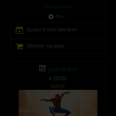
L’Aventure rêvée
Plus...
Ajouter à mon calendrier
Réserver ma place
jeudi 20 août
à 20h30
VOSTF