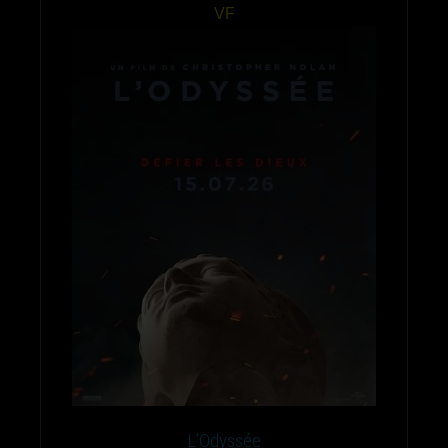
VF
L’Odyssée