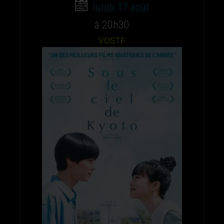
lundi 17 août
à 20h30
VOSTF