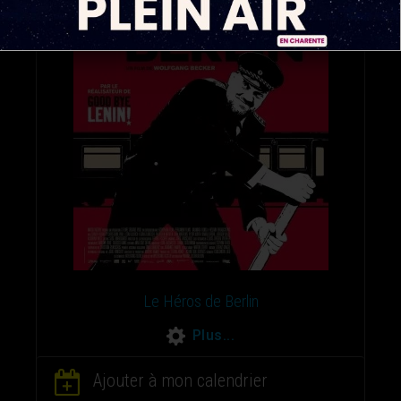
Le Héros de Berlin
Plus...
Ajouter à mon calendrier