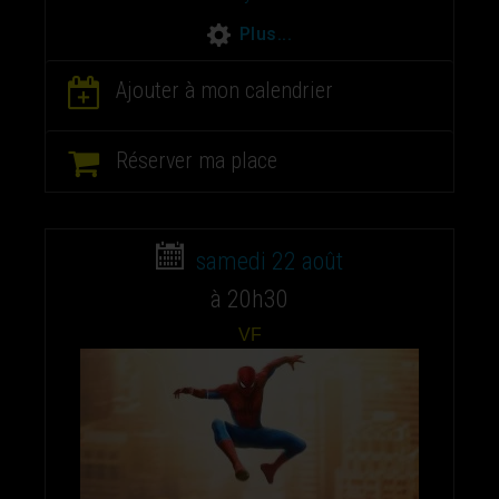
Plus...
Ajouter à mon calendrier
Réserver ma place
samedi 22 août
à 20h30
VF